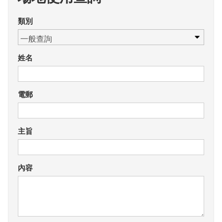
類別
姓名
電郵
主旨
內容