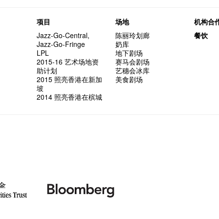
项目
场地
机构合
Jazz-Go-Central,
陈丽玲划廊
餐饮
Jazz-Go-Fringe
奶库
LPL
地下剧场
2015-16 艺术场地资
赛马会剧场
助计划
艺穗会冰库
2015 照亮香港在新加
美食剧场
坡
2014 照亮香港在槟城