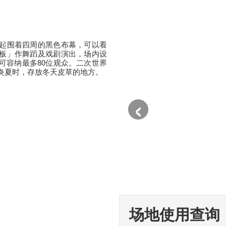
起围着四周的黑色布幕，可以看
板」作舞蹈及戏剧演出，场内设
可容纳最多80位观众。二次世界
炎夏时，存放冬天皮草的地方。
‹
场地使用查询