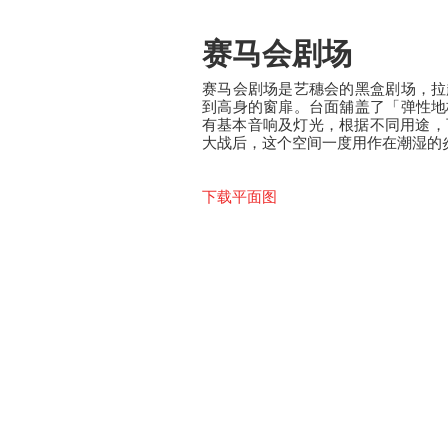
赛马会剧场
赛马会剧场是艺穗会的黑盒剧场，拉
到高身的窗扉。台面舖盖了「弹性地
有基本音响及灯光，根据不同用途，
大战后，这个空间一度用作在潮湿的
下载平面图