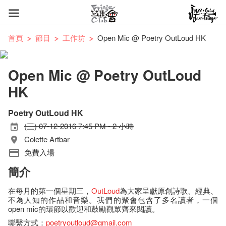
首頁
節目
工作坊
Open Mic @ Poetry OutLoud HK
Open Mic @ Poetry OutLoud
HK
Poetry OutLoud HK
(三) 07-12-2016 7:45 PM - 2 小時
Colette Artbar
免費入場
簡介
在每月的第一個星期三，
OutLoud
為大家呈獻原創詩歌、經典、
不為人知的作品和音樂。我們的聚會包含了多名讀者，一個
open mic的環節以歡迎和鼓勵觀眾齊來閱讀。
聯繫方式：
poetryoutloud@gmail.com