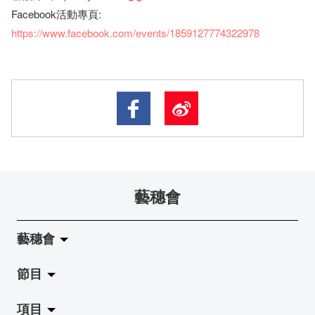
Facebook活動專頁:
https://www.facebook.com/events/1859127774322978
藝穗會
藝穗會
節目
關於藝穗會
項目
藝穗會的演化
拉闊