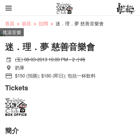
首頁
節目
拉闊
迷．理．夢 慈善音樂會
搖滾音樂
迷．理．夢 慈善音樂會
(五) 08-03-2013 10:00 PM - 2 小時
奶庫
$150 (預購); $180 (即日); 包括一杯飲料
Tickets
簡介