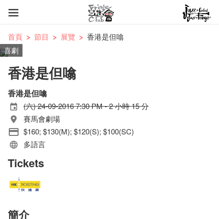
首頁
節目
展覽
香港是但噏
喜劇
香港是但噏
香港是但噏
(六) 24-09-2016 7:30 PM - 2 小時 15 分
賽馬會劇場
$160; $130(M); $120(S); $100(SC)
多語言
Tickets
簡介