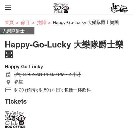
首頁
節目
拉闊
Happy-Go-Lucky 大樂隊爵士樂團
大樂隊爵士樂團
Happy-Go-Lucky 大樂隊爵士樂
團
Happy-Go-Lucky
(六) 23-02-2013 10:00 PM - 2 小時
奶庫
$120 (預購); $150 (即日); 包括一杯飲料
Tickets