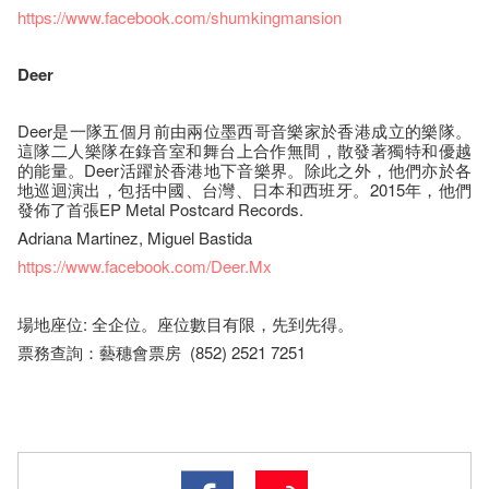
https://www.facebook.com/shumkingmansion
Deer
Deer是一隊五個月前由兩位墨西哥音樂家於香港成立的樂隊。
這隊二人樂隊在錄音室和舞台上合作無間，散發著獨特和優越
的能量。Deer活躍於香港地下音樂界。除此之外，他們亦於各
地巡迴演出，包括中國、台灣、日本和西班牙。2015年，他們
發佈了首張EP Metal Postcard Records.
Adriana Martinez, Miguel Bastida
https://www.facebook.com/Deer.Mx
場地座位: 全企位。座​位​數目​有​限​，先到先得。
票務查詢：藝穗會票房 (852) 2521 7251