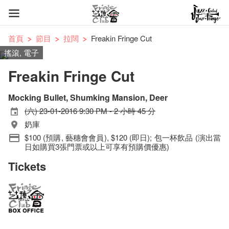
首頁
節目
拉闊
Freakin Fringe Cut
搖滾, 電子
Freakin Fringe Cut
Mocking Bullet, Shumking Mansion, Deer
(六) 23-01-2016 9:30 PM - 2 小時 45 分
奶庫
$100 (預購, 藝穗會會員), $120 (即日); 包一杯飲品 (演出當
日如購買3張門票或以上可享有預購價優惠)
Tickets