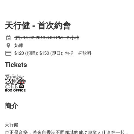
天行健 - 首次約會
(四) 14-02-2013 8:00 PM - 2 小時
奶庫
$120 (預購); $150 (即日); 包括一杯飲料
Tickets
簡介
天行健
也正是音樂，將來自香港不同領域的成功專業人仕連在一起，