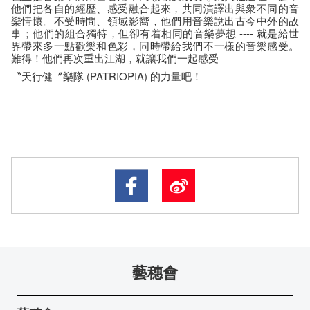
他們把各自的經歴、感受融合起來，共同演譯出與衆不同的音
樂情懷。不受時間、領域影嚮，他們用音樂說出古今中外的故
事；他們的組合獨特，但卻有着相同的音樂夢想 ---- 就是給世
界帶來多一點歡樂和色彩，同時帶給我們不一樣的音樂感受。
難得！他們再次重出江湖，就讓我們一起感受
〝天行健〞樂隊 (PATRIOPIA) 的力量吧！
藝穗會