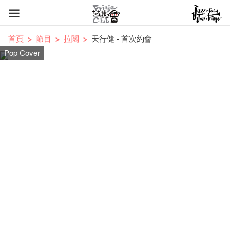
首頁
節目
拉闊
天行健 - 首次約會
Pop Cover