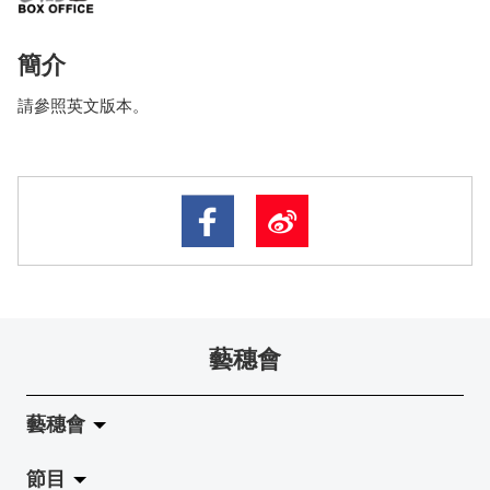
簡介
請參照英文版本。
藝穗會
藝穗會
節目
關於藝穗會