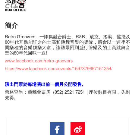
簡介
Retro Groovers - 一隊集融合爵士、R&B、放克、搖滾、搖擺及
80年代耳熟能詳之的士高和跳舞音樂的樂隊，將會以一連串不
同樂種的音樂娛樂大家，讓聽眾回到盛行管樂及的士高跳舞音
樂的80年代回味一返!
www.facebook.com/retro-groovers
https://www.facebook.com/events/1597379657151254/
演出門票於每場演出前一個月公開發售。
票務查詢：藝穗會票房 (852) 2521 7251 | 座​位​數目​有​限​，先到
先得。