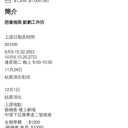
$1,200; $1,000 (M)
簡介
想像無限 默劇工作坊
上課日期及時間:
2015年
9月8.15.22.29日
10月6.13.20.27日
逢星期二 晚上 8:00-10:30
11月24日
結業演出彩排
12月1日
結業演出
上課地點:
藝穗會 樓上劇場
中環下亞厘畢道二號南座
全期學費 : $1200
(藝穗會 會員: $1000)