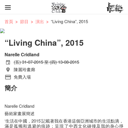
首頁
節目
演出
“Living China”, 2015
“Living China”, 2015
Narelle Cridland
(五) 31-07-2015 至 (四) 13-08-2015
陳麗玲畫廊
免費入場
簡介
Narelle Cridland
藝術家畫展簡述
‘生活在中國，2015’記載著我在香港這個亞洲城市的生活點滴，
滿是孤獨和逃避的痕跡；呈現了中西文化碰撞及我的身心掙