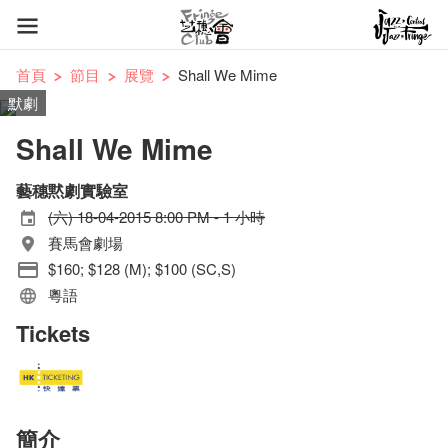
首頁
節目
展覽
Shall We Mime
默劇
Shall We Mime
藝穗黙劇實驗室
(六) 18-04-2015 8:00 PM - 1 小時
賽馬會劇場
$160; $128 (M); $100 (SC,S)
粵語
Tickets
簡介