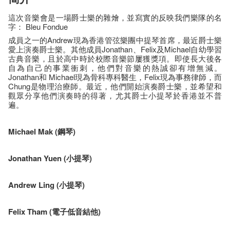
這次音樂會是一場爵士樂的雜燴，並寫實的反映我們樂隊的名
字： Bleu Fondue
成員之一的Andrew現為香港管弦樂團中提琴首席，最近爵士樂
愛上演奏爵士樂。其他成員Jonathan、Felix及Michael自幼學習
古典音樂，且於高中時於校際音樂節屢獲獎項。即使長大後各
自為自己的事業衝刺，他們對音樂的熱誠卻有增無減。
Jonathan和 Michael現為骨科專科醫生，Felix現為事務律師，而
Chung是物理治療師。最近，他們開始演奏爵士樂，並希望和
觀眾分享他們演奏時的得著，尤其爵士小提琴於香港並不普
遍。
Michael Mak (鋼琴)
Jonathan Yuen (小提琴)
Andrew Ling (小提琴)
Felix Tham (電子低音結他)