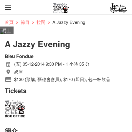
首頁
節目
拉闊
A Jazzy Evening
爵士
A Jazzy Evening
Bleu Fondue
(五) 05-12-2014 9:30 PM - 1 小時 35 分
奶庫
$130 (預購, 藝穗會會員); $170 (即日); 包一杯飲品
Tickets
簡介