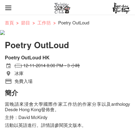
首頁
節目
工作坊
Poetry OutLoud
Poetry OutLoud
Poetry OutLoud HK
(三) 12-11-2014 8:00 PM - 3 小時
冰庫
免費入場
簡介
當晚請來浸會大學國際作家工作坊的作家分享以及anthology
Desde Hong Kong發佈會。
主持：David McKirdy
活動以英語進行。詳情請參閱英文版本。