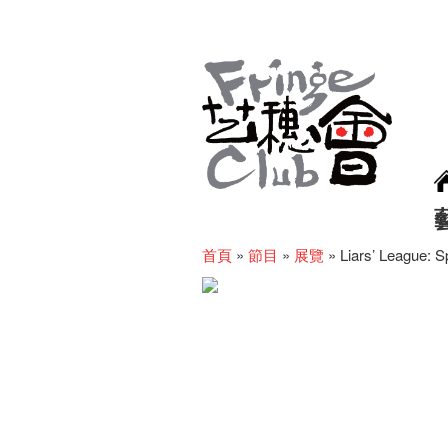
首頁
»
節目
»
展覽
»
Liars’ League: S