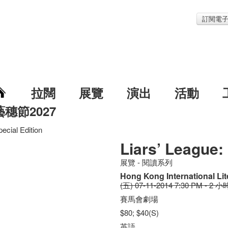
訂閱電
拉闊
展覽
演出
活動
藝穗節2027
pecial Edition
Liars’ League:
展覽 - 閱讀系列
Hong Kong International Lit
(五) 07-11-2014 7:30 PM - 2 小
賽馬會劇場
$80; $40(S)
英語