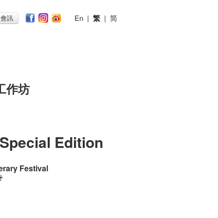
En
|
繁
|
简
子會訊
工作坊
 Special Edition
erary Festival
時