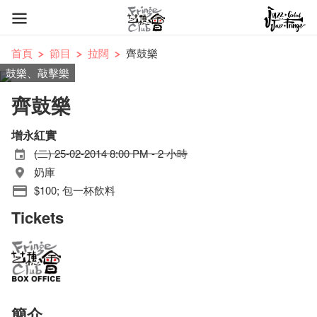
首頁
節目
拉闊
齊鼓樂
鼓樂、敲擊樂
齊鼓樂
增永紅實
(二) 25-02-2014 8:00 PM - 2 小時
奶庫
$100; 包一杯飲料
Tickets
簡介