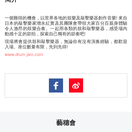
一個難得的機會，以世界各地的鼓樂及敲擊樂器創作音樂! 來自
日本的敲擊樂家增永紅實及其團隊會帶領大家百分百親身體驗
令人激昂的鼓樂合奏。一起用各類的鼓和敲擊樂器，感受場內
動感十足的節拍，探索自己獨有的節奏吧!
現場將會提供鼓和敲擊樂器，無論你有沒有演奏經驗，都歡迎
入場。座位數量有限，先到先得!
www.drum jam.com
藝穗會