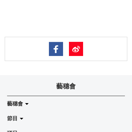
藝穗會
藝穗會
節目
關於藝穗會