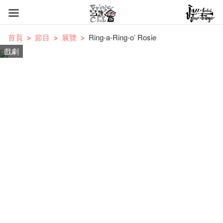
首頁
節目
展覽
Ring-a-Ring-o’ Rosie
戲劇