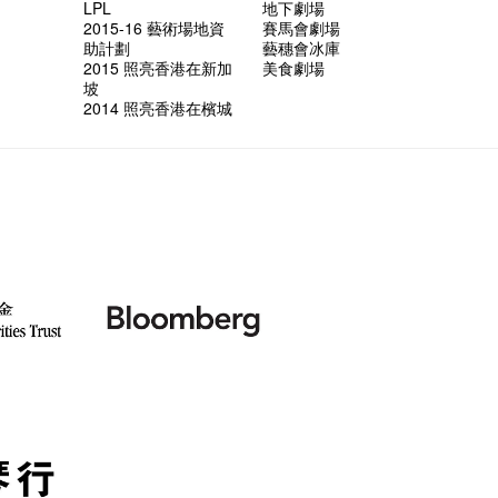
LPL
地下劇場
2015-16 藝術場地資
賽馬會劇場
助計劃
藝穗會冰庫
2015 照亮香港在新加
美食劇場
坡
2014 照亮香港在檳城