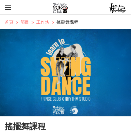
首頁
節目
工作坊
搖擺舞課程
搖擺舞課程