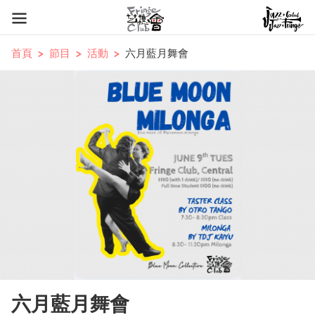
首頁
節目
活動
六月藍月舞會
六月藍月舞會