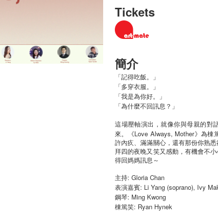
Tickets
簡介
「記得吃飯。」
「多穿衣服。」
「我是為你好。」
「為什麼不回訊息？」
這場壓軸演出，就像你與母親的對
Love Always, Mother
來。《
》為棟
許內疚、滿滿關心，還有那份你熟悉
拜四的夜晚又笑又感動，有機會不小
得回媽媽訊息～
主持: Gloria Chan
表演嘉賓: Li Yang (soprano), Ivy Ma
鋼琴: Ming Kwong
: Ryan Hynek
棟篤笑