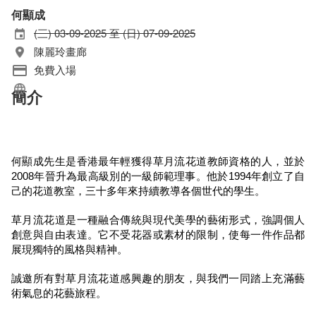
何顯成
(三) 03-09-2025 至 (日) 07-09-2025
陳麗玲畫廊
免費入場
簡介
何顯成先生是香港最年輕獲得草月流花道教師資格的人，並於
2008年晉升為最高級別的一級師範理事。他於1994年創立了自
己的花道教室，三十多年來持續教導各個世代的學生。
草月流花道是一種融合傳統與現代美學的藝術形式，強調個人
創意與自由表達。它不受花器或素材的限制，使每一件作品都
展現獨特的風格與精神。
誠邀所有對草月流花道感興趣的朋友，與我們一同踏上充滿藝
術氣息的花藝旅程。