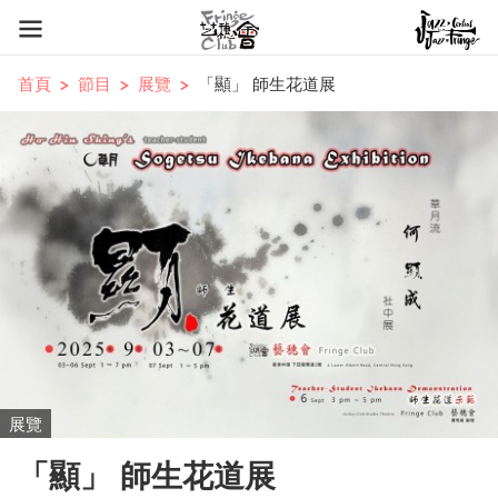
首頁
節目
展覽
「顯」 師生花道展
展覽
「顯」 師生花道展