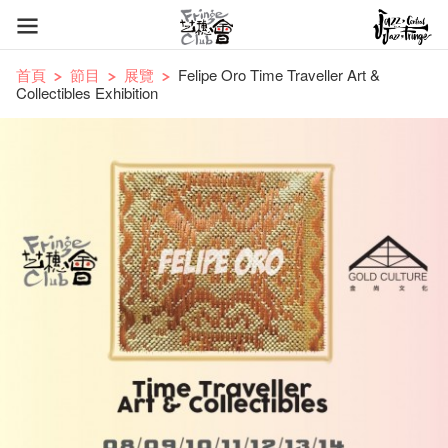
首頁
節目
展覽
Felipe Oro Time Traveller Art &
Collectibles Exhibition