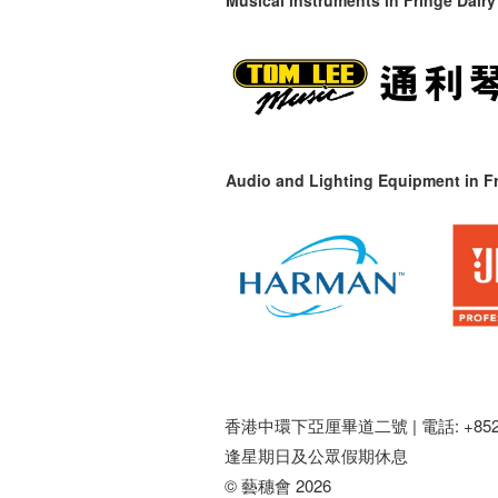
Musical instruments in
Fringe Dairy
Audio and Lighting Equipment in Fr
香港中環下亞厘畢道二號 |
電話: +852 
逢星期日及公眾假期休息
© 藝穗會 2026