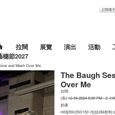
訂閱電
拉闊
展覽
演出
活動
藝穗節2027
ions and Wash Over Me
The Baugh Se
Over Me
拉闊
(五) 12-04-2024 8:00 PM - 2 小
奶庫
HK$350/250/150 (包括2杯飲料