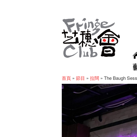
首頁
»
節目
»
拉闊
»
The Baugh Sess