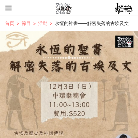
首頁
節目
活動
永恆的神書——解密失落的古埃及文