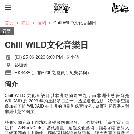
首頁
節目
拉闊
Chill WILD文化音樂日
音樂
Chill WILD文化音樂日
(日) 25-06-2023 3:00 PM - 6 小時
藝穗會
HK$488 (月捐$200之會員可免費參與)
簡介
Chill WILD 文化音樂日以非洲動物為主題，而非洲生態保育是
WILDAID 於 2023 年的重點項目之一。透過這個活動，我們希望讓
參加者了解 WILDAID 在非洲的項目和保育情況，從而引起香港人對
非洲生態的關注。
整個活動分為工作坊和音樂會兩個部分。工作坊包括「品字堂」書
法和「ArBlackChris」當代繪畫，透過文化藝術，讓參加者更深入
了解不同的非洲動物。屆時現場將設置資訊板，讓大家更了解我們