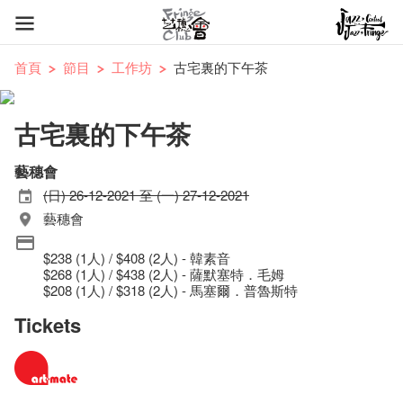
首頁
節目
工作坊
古宅裏的下午茶
古宅裏的下午茶
藝穗會
(日) 26-12-2021 至 (一) 27-12-2021
藝穗會
$238 (1人) / $408 (2人) - 韓素音
$268 (1人) / $438 (2人) - 薩默塞特．毛姆
$208 (1人) / $318 (2人) - 馬塞爾．普魯斯特
Tickets