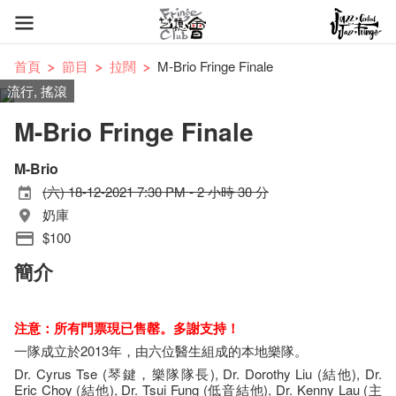
首頁
節目
拉闊
M-Brio Fringe Finale
流行, 搖滾
M-Brio Fringe Finale
M-Brio
(六) 18-12-2021 7:30 PM - 2 小時 30 分
奶庫
$100
簡介
注意：所有門票現已售罄。多謝支持！
一隊成立於2013年，由六位醫生組成的本地樂隊。
Dr. Cyrus Tse (琴鍵，樂隊隊長), Dr. Dorothy Liu (結他), Dr.
Eric Choy (結他), Dr. Tsui Fung (低音結他), Dr. Kenny Lau (主