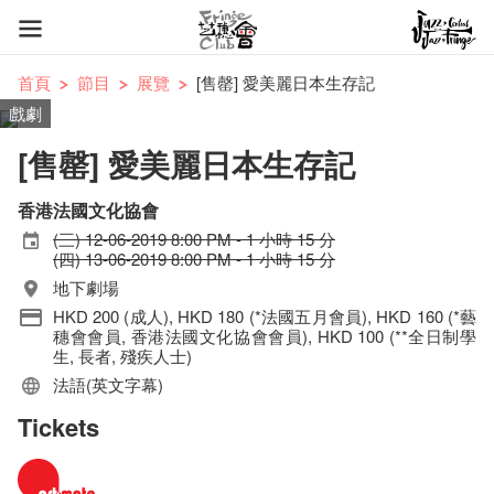
首頁
節目
展覽
[售罄] 愛美麗日本生存記
戲劇
[售罄] 愛美麗日本生存記
香港法國文化協會
(三) 12-06-2019 8:00 PM - 1 小時 15 分
(四) 13-06-2019 8:00 PM - 1 小時 15 分
地下劇場
HKD 200 (成人), HKD 180 (*法國五月會員), HKD 160 (*藝
穗會會員, 香港法國文化協會會員), HKD 100 (**全日制學
生, 長者, 殘疾人士)
法語(英文字幕)
Tickets