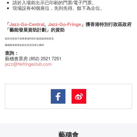
請於入場前出示已印刷的門票/電子門票。
現場設有40個座位，先到先得。餘下為企位。
「
Jazz-Go-Central
,
Jazz-Go-Fringe
」獲香港特別行政區政府
「藝能發展資助計劃」的資助
節目內容並不反映香港特別行政區政府的意見
藝穗會保留更改節目及表演者之權利
查詢：
藝穗會票房 (852) 2521 7251
jazz
@hkfringeclub.com
藝穗會