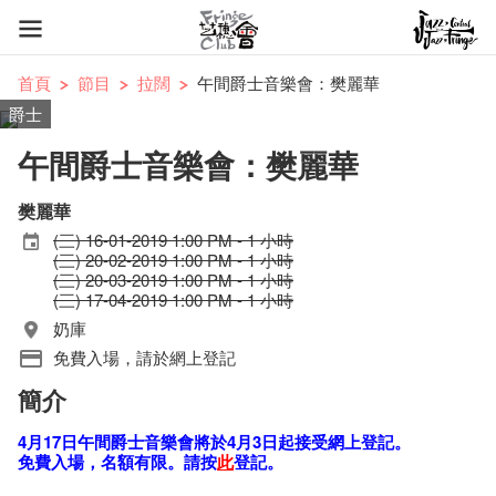
首頁
節目
拉闊
午間爵士音樂會：樊麗華
爵士
午間爵士音樂會：樊麗華
樊麗華
(三) 16-01-2019 1:00 PM - 1 小時
(三) 20-02-2019 1:00 PM - 1 小時
(三) 20-03-2019 1:00 PM - 1 小時
(三) 17-04-2019 1:00 PM - 1 小時
奶庫
免費入場，請於網上登記
簡介
4月17日午​間爵​士​音樂​會將於4月3日起接受網上登記。
免費入場，名額有限
。請按
此
登記。