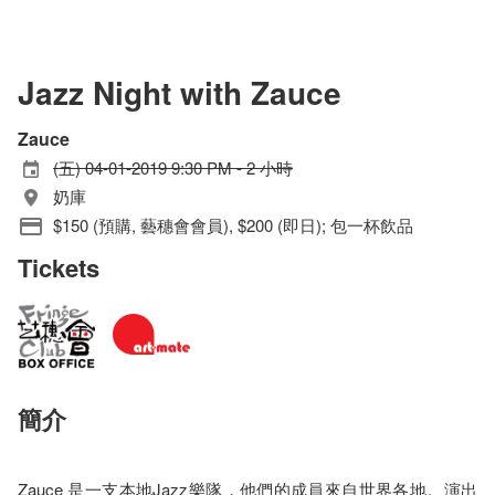
Jazz Night with Zauce
Zauce
(五) 04-01-2019 9:30 PM - 2 小時
奶庫
$150 (預購, 藝穗會會員), $200 (即日); 包一杯飲品
Tickets
簡介
Zauce 是一支本地Jazz樂隊，他們的成員來自世界各地。演出