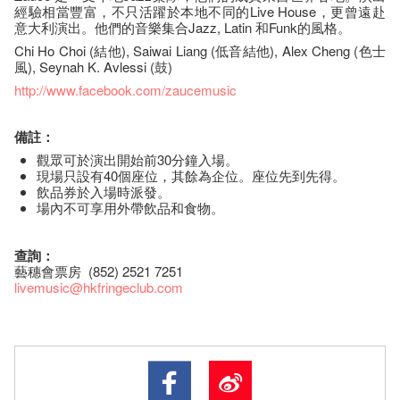
經驗相當豐富，不只活躍於本地不同的Live House，更曾遠赴
意大利演出。他們的音樂集合Jazz, Latin 和Funk的風格。
Chi Ho Choi (結他), Saiwai Liang (低音結他), Alex Cheng (色士
風), Seynah K. Avlessi (鼓)
http://www.facebook.com/zaucemusic
備註：
觀眾可於演出開始前30分鐘入場。
現場只設有40個座位，其餘為企位。座位先到先得。
飲品券於入場時派發。
場內不可享用外帶飲品和食物。
查詢：
藝穗會票房 (852) 2521 7251
livemusic@hkfringeclub.com