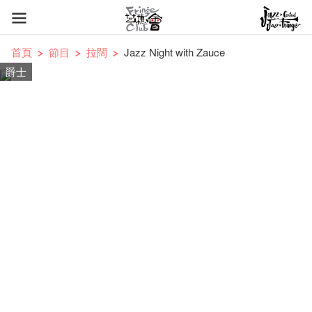
首頁
節目
拉闊
Jazz Night with Zauce
爵士