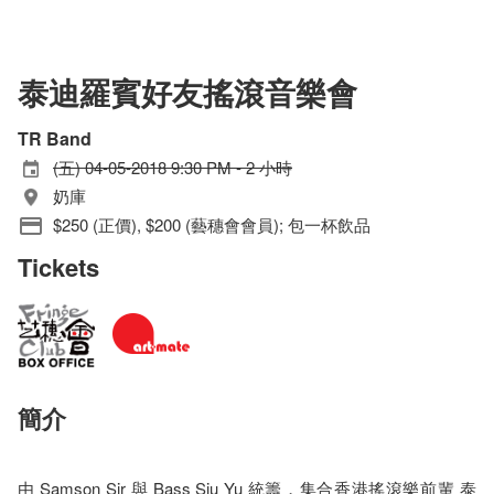
泰迪羅賓好友搖滾音樂會
TR Band
(五) 04-05-2018 9:30 PM - 2 小時
奶庫
$250 (正價), $200 (藝穗會會員); 包一杯飲品
Tickets
簡介
由 Samson Sir 與 Bass Siu Yu 統籌，集合香港搖滾樂前輩 泰