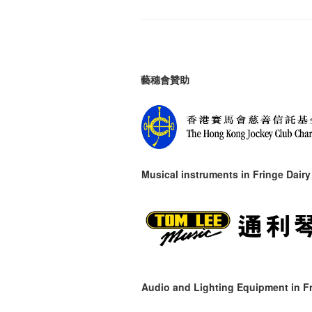
藝穗會贊助
Musical instruments in
Fringe Dairy
Audio and Lighting Equipment in Fr