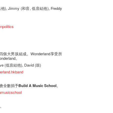
他), Jimmy (和音, 低音結他), Freddy
politics
，由四個大男孩組成。Wonderland享受所
erland。
eve (低音結他), David (鼓)
erland.hkband
會全數捐予
Build
A Music
School
。
damusicschool
。