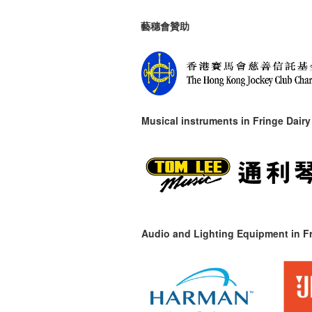
藝穗會贊助
Musical instruments in
Fringe Dairy
Audio and Lighting Equipment in Fr