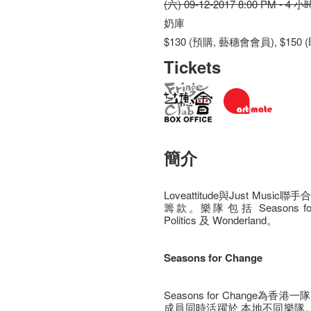
(六) 09-12-2017 8:00 PM - 4 小
奶庫
$130 (預購, 藝穗會會員), $150
Tickets
簡介
Loveattitude與Just Music聯
籌款。樂隊​包​括​ Seasons fo
Politics 及 Wonderland​。
Seasons for Change
Seasons for Change
成員同時活躍於 本地不同樂隊。