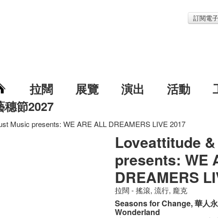
訂閱電
拉闊
展覽
演出
活動
藝穗節2027
 Just Music presents: WE ARE ALL DREAMERS LIVE 2017
Loveattitude &
presents: WE
DREAMERS LI
拉闊 - 搖滾, 流行, 龐克
Seasons for Change, 華人永
Wonderland