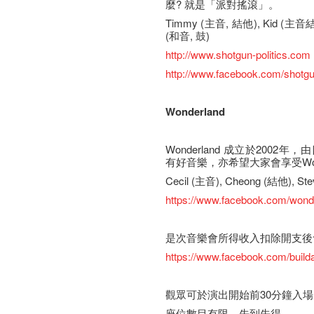
麼? 就是「派對搖滾」。
Timmy (主音, 結他), Kid (主音結
(和音, 鼓)
http://www.shotgun-politics.com
http://www.facebook.com/shotgun
Wonderland
Wonderland 成立於2002年
有好音樂，亦希望大家會享受Wond
Cecil (主音), Cheong (結他), St
https://www.facebook.com/wond
是次音樂會所得收入扣除開支後
https://www.facebook.com/buil
觀眾可於演出開始前30分鐘入場
座​位​數目​有​限​，先到先得。