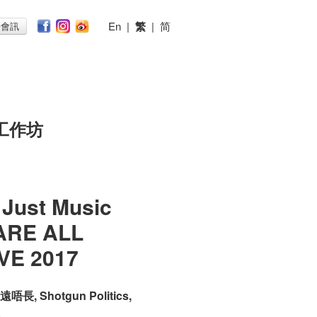
En
|
繁
|
简
子會訊
工作坊
 Just Music
 ARE ALL
VE 2017
遠唔長, Shotgun Politics,