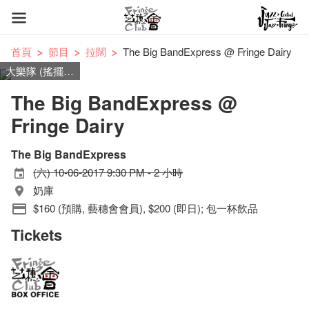
首頁
節目
拉闊
The Big BandExpress @ Fringe Dairy
大樂隊 (搖擺, 拉丁, 藍調, 放克, RnB)
The Big BandExpress @
Fringe Dairy
The Big BandExpress
(六) 10-06-2017 9:30 PM - 2 小時
奶庫
$160 (預購, 藝穗會會員), $200 (即日); 包一杯飲品
Tickets