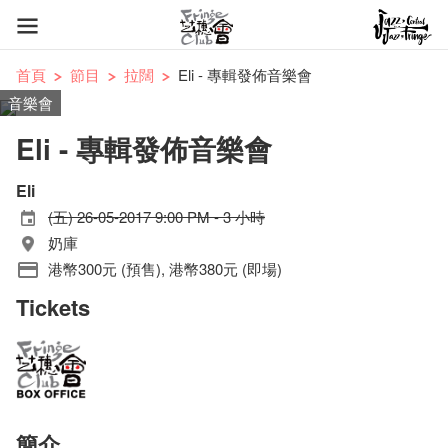
首頁
節目
拉闊
Eli - 專輯發佈音樂會
音樂會
Eli - 專輯發佈音樂會
Eli
(五) 26-05-2017 9:00 PM - 3 小時
奶庫
港幣300元 (預售), 港幣380元 (即場)
Tickets
簡介