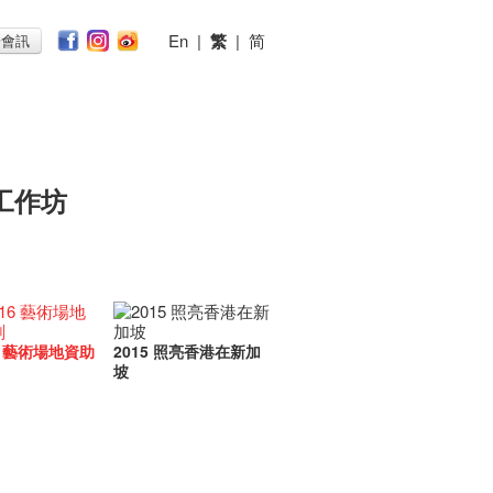
En
|
繁
|
简
子會訊
工作坊
16 藝術場地資助
2015 照亮香港在新加
坡