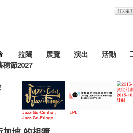
訂閱電
拉闊
展覽
演出
活動
藝穗節2027
坡
2015-
計劃
Jazz-Go-Central,
LPL
Jazz-Go-Fringe
新加坡 的相簿