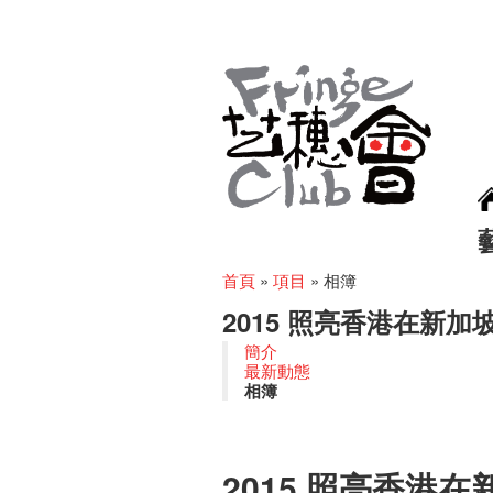
首頁
»
項目
»
相簿
2015 照亮香港在新加
簡介
最新動態
相簿
2015 照亮香港在