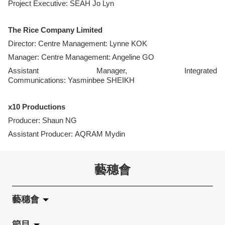
Project Executive: SEAH Jo Lyn
The Rice Company Limited
Director: Centre Management: Lynne KOK
Manager: Centre Management: Angeline GO
Assistant Manager, Integrated
Communications: Yasminbee SHEIKH
x10 Productions
Producer: Shaun NG
Assistant Producer: AQRAM Mydin
藝穗會
藝穗會
節目
關於藝穗會