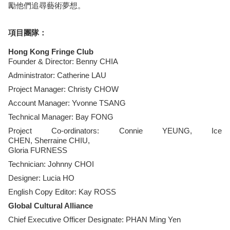
勵他們追尋藝術夢想。
項目團隊：
Hong Kong Fringe Club
Founder & Director: Benny CHIA
Administrator: Catherine LAU
Project Manager: Christy CHOW
Account Manager: Yvonne TSANG
Technical Manager: Bay FONG
Project Co-ordinators: Connie YEUNG, Ice
CHEN, Sherraine CHIU,
Gloria FURNESS
Technician: Johnny CHOI
​Designer: Lucia HO
English Copy Editor: Kay ROSS
Global Cultural Alliance
Chief Executive Officer Designate: PHAN Ming Yen