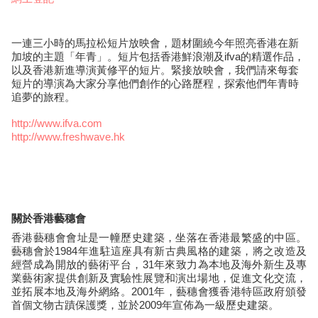
一連三小時的馬拉松短片放映會，題材圍繞今年照亮香港在新
加坡的主題「年青」。短片包括香港鮮浪潮及ifva的精選作品，
以及香港新進導演黃修平的短片。緊接放映會，我們請來每套
短片的導演為大家分享他們創作的心路歷程，探索他們年青時
追夢的旅程。
http://www.ifva.com
http://www.freshwave.hk
關於香港藝穗會
香港藝穗會會址是一幢歷史建築，坐落在香港最繁盛的中區。
藝穗會於1984年進駐這座具有新古典風格的建築，將之改造及
經營成為開放的藝術平台，31年來致力為本地及海外新生及專
業藝術家提供創新及實驗性展覽和演出場地，促進文化交流，
並拓展本地及海外網絡。2001年，藝穗會獲香港特區政府頒發
首個文物古蹟保護獎，並於2009年宣佈為一級歷史建築。