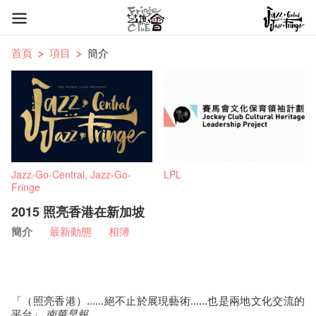
首頁
項目
簡介
Jazz-Go-Central, Jazz-Go-
LPL
Fringe
2015 照亮香港在新加坡
簡介
最新動態
相簿
「（照亮香港）......絕不止於展現藝術......也是兩地文化交流的
平台」
南華早報