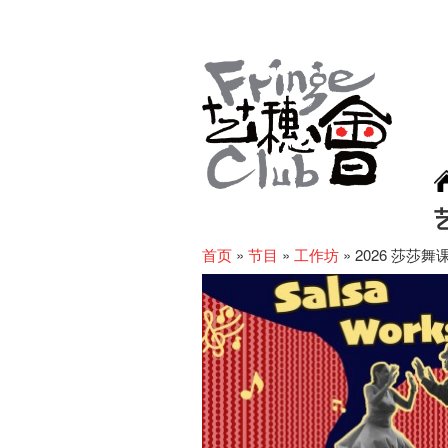
首页
»
节目
»
工作坊
»
2026 莎莎舞