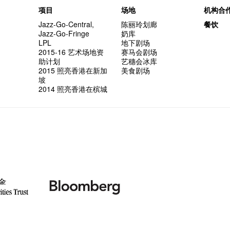
项目
场地
机构合
Jazz-Go-Central,
陈丽玲划廊
餐饮
Jazz-Go-Fringe
奶库
LPL
地下剧场
2015-16 艺术场地资
赛马会剧场
助计划
艺穗会冰库
2015 照亮香港在新加
美食剧场
坡
2014 照亮香港在槟城