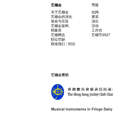
艺穗会
节目
关于艺穗会
拉阔
艺穗会的演化
展览
使命与宗旨
演出
艺穗会架构
活动
档案库
工作坊
艺穗网志
艺穗节2027
职位空缺
联络我们 / 到访
艺穗会赞助
Musical instruments in
Fringe Dairy