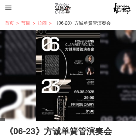
首页
节目
拉阔
《06-23》方诚单簧管演奏会
《06-23》方诚单簧管演奏会