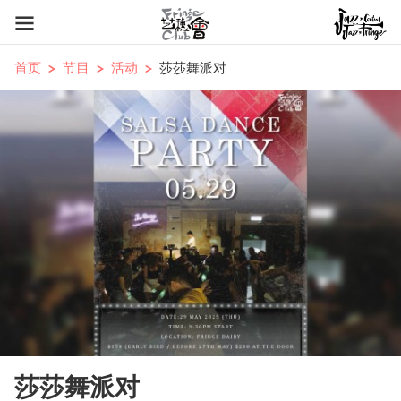
首页
节目
活动
莎莎舞派对
莎莎舞派对