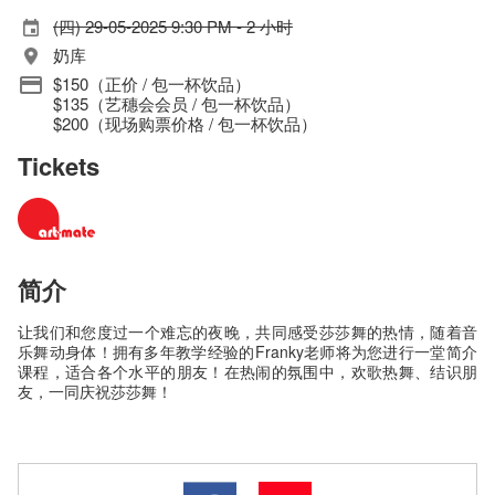
(四) 29-05-2025 9:30 PM - 2 小时
奶库
$150（正价 / 包一杯饮品）
$135（艺穗会会员 / 包一杯饮品）
$200（现场购票价格 / 包一杯饮品）
Tickets
简介
让我们和您度过一个难忘的夜晚，共同感受莎莎舞的热情，随着音
乐舞动身体！拥有多年教学经验的Franky老师将为您进行一堂简介
课程，适合各个水平的朋友！在热闹的氛围中，欢歌热舞、结识朋
友，一同庆祝莎莎舞！