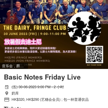
音乐会，爵士音乐
Basic Notes Friday Live
(五) 30-06-2023 9:00 PM - 2 小时
奶库
HK$320, HK$290 (艺穗会会员) ; 包一杯普通饮品