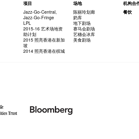
项目
场地
机构合
Jazz-Go-Central,
陈丽玲划廊
餐饮
Jazz-Go-Fringe
奶库
LPL
地下剧场
2015-16 艺术场地资
赛马会剧场
助计划
艺穗会冰库
2015 照亮香港在新加
美食剧场
坡
2014 照亮香港在槟城