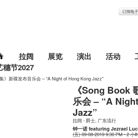
订阅电
拉阔
展览
演出
活动
艺穗节2027
集》新碟发布音乐会 – “A Night of Hong Kong Jazz”
《Song Boo
乐会 – “A Night
Jazz”
拉阔 - 爵士, 广东流行
钟一诺 featuring Jezrael Luc
(五) 09-08-2019 9:30 PM - 2 小