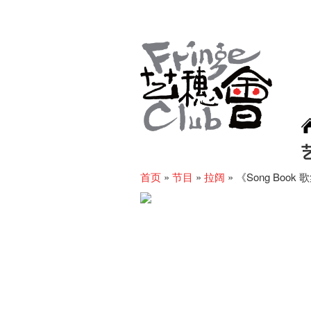
首页
»
节目
»
拉阔
»
《Song Book 歌