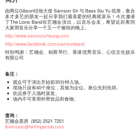
由两位Gibson结他大使 Samson Sir 与 Bass Siu Yu 统筹，集合
多才多艺的朋友一起分享我们最喜爱的经典摇滚乐！今次邀请
了The Lions Band在艺穗会演出，以音乐会友，希望近距离同
大家用音乐分享一个又一个愉快的晚上。
http://www.samsoncheung.com
http://www.facebook.com/samsonband
特别鸣谢：艺穗会、柏斯琴行、香港优秀音乐、心信文化娱乐
有限公司
备注：
观众可于演出开始前30分钟入场。
现场只设有40个座位，其馀为企位。座位先到先得。
饮品券于入场时派发。
场内不可享用外带饮品和食物。
查询：
艺穗会票房 (852) 2521 7251
livemusic@hkfringeclub.com