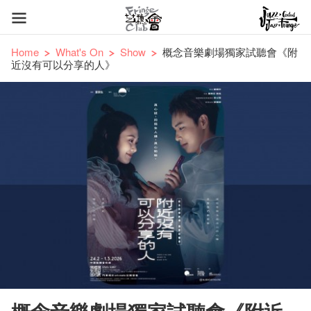
Home
What's On
Show
概念音樂劇場獨家試聽會《附
近沒有可以分享的人》