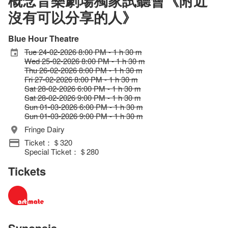
概念音樂劇場獨家試聽會《附近
沒有可以分享的人》
Blue Hour Theatre
Tue 24-02-2026 8:00 PM - 1 h 30 m
Wed 25-02-2026 8:00 PM - 1 h 30 m
Thu 26-02-2026 8:00 PM - 1 h 30 m
Fri 27-02-2026 8:00 PM - 1 h 30 m
Sat 28-02-2026 6:00 PM - 1 h 30 m
Sat 28-02-2026 9:00 PM - 1 h 30 m
Sun 01-03-2026 6:00 PM - 1 h 30 m
Sun 01-03-2026 9:00 PM - 1 h 30 m
Fringe Dairy
Ticket：＄320
Special Ticket：＄280
Tickets
Synopsis