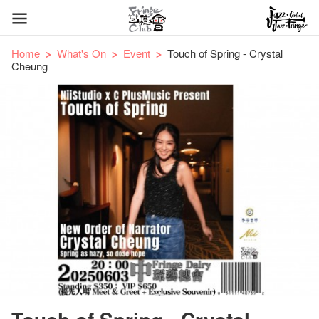
Home
What's On
Event
Touch of Spring - Crystal
Cheung