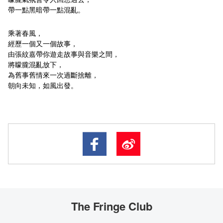
帶一點黑暗帶一點混亂。
乘著春風，
經歷一個又一個故事，
由張紋嘉帶你遊走故事與音樂之間，
將矇朧混亂放下，
為舊事舊情來一次過斷捨離，
朝向未知，如風出發。
The Fringe Club