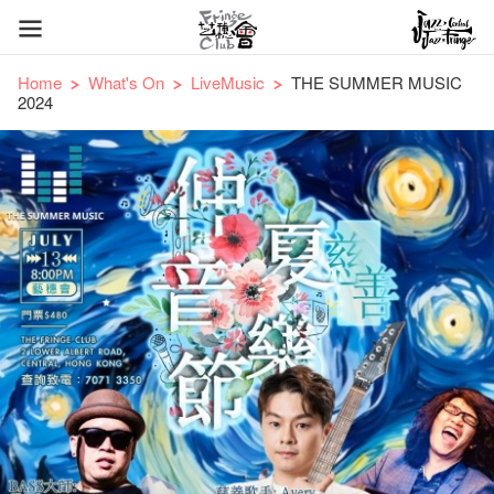
Home
What's On
LiveMusic
THE SUMMER MUSIC
2024