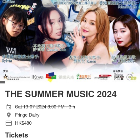
THE SUMMER MUSIC 2024
Sat 13-07-2024 8:00 PM - 3 h
Fringe Dairy
HK$480
Tickets