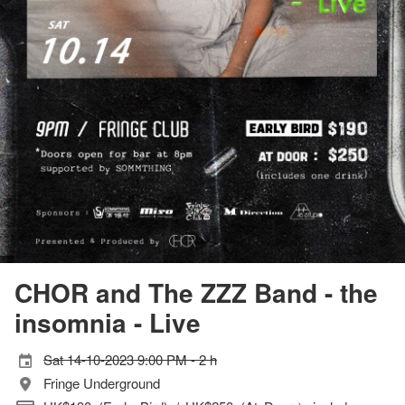
CHOR and The ZZZ Band - the
insomnia - Live
Sat 14-10-2023 9:00 PM - 2 h
Fringe Underground