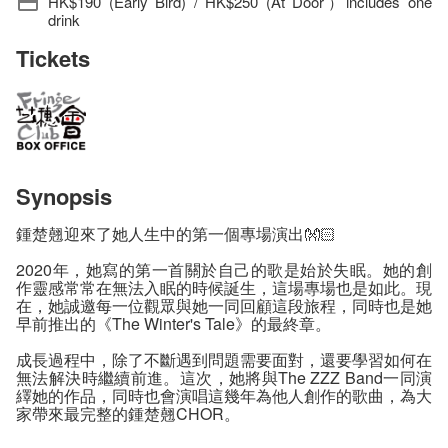
HK$190 (Early Bird) / HK$250 (At Door）includes one
drink
Tickets
Synopsis
鍾楚翹迎來了她人生中的第一個專場演出👐🏻
2020年，她寫的第一首關於自己的歌是始於失眠。她的創
作靈感常常在無法入眠的時候誕生，這場專場也是如此。現
在，她誠邀每一位觀眾與她一同回顧這段旅程，同時也是她
早前推出的《The Winter's Tale》的最終章。
成長過程中，除了不斷遇到問題需要面對，還要學習如何在
無法解決時繼續前進。這次，她將與The ZZZ Band一同演
繹她的作品，同時也會演唱這幾年為他人創作的歌曲，為大
家帶來最完整的鍾楚翹CHOR。